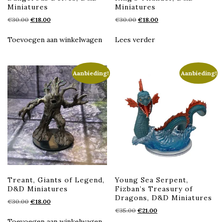
Miniatures
Miniatures
Oorspronkelijke
Huidige
Oorspronkelijke
Huidige
€
30.00
€
18.00
€
30.00
€
18.00
prijs
prijs
prijs
prijs
was:
is:
was:
is:
Toevoegen aan winkelwagen
Lees verder
€30.00.
€18.00.
€30.00.
€18.00.
Aanbieding!
Aanbieding!
Treant, Giants of Legend,
Young Sea Serpent,
D&D Miniatures
Fizban’s Treasury of
Dragons, D&D Miniatures
Oorspronkelijke
Huidige
€
30.00
€
18.00
Oorspronkelijke
Huidige
prijs
prijs
€
35.00
€
21.00
prijs
prijs
was:
is:
Toevoegen aan winkelwagen