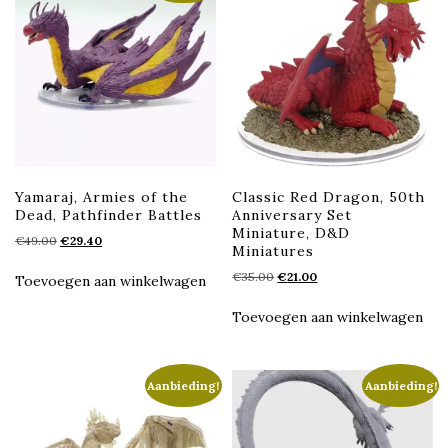
Yamaraj, Armies of the
Classic Red Dragon, 50th
Dead, Pathfinder Battles
Anniversary Set
Miniature, D&D
Oorspronkelijke
Huidige
€
49.00
€
29.40
Miniatures
prijs
prijs
Oorspronkelijke
Huidige
€
35.00
€
21.00
was:
is:
Toevoegen aan winkelwagen
prijs
prijs
€49.00.
€29.40.
was:
is:
Toevoegen aan winkelwagen
€35.00.
€21.00.
Aanbieding!
Aanbieding!