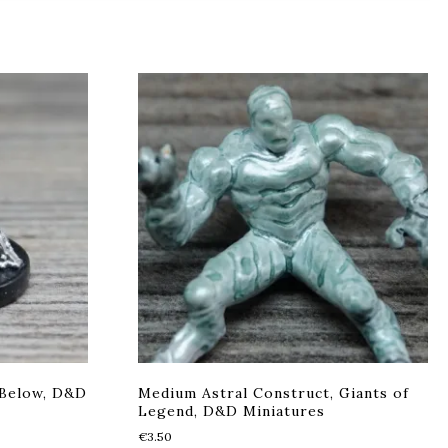
 Below, D&D
Medium Astral Construct, Giants of
Legend, D&D Miniatures
€
3.50