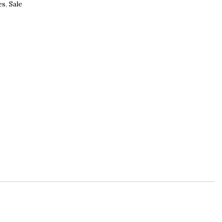
es
,
Sale