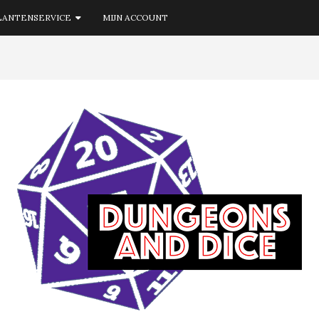
LANTENSERVICE
MIJN ACCOUNT