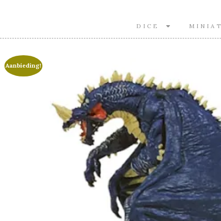
DICE
MINIA
Aanbieding!