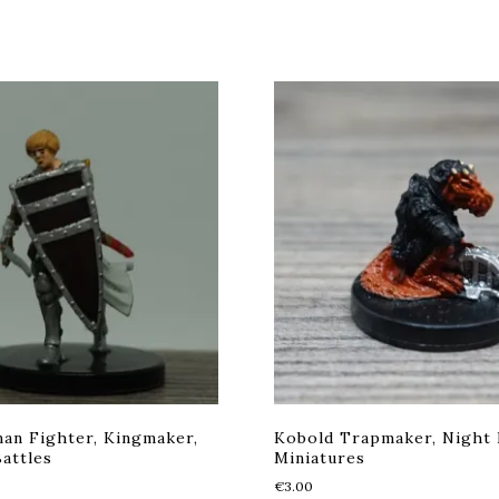
man Fighter, Kingmaker,
Kobold Trapmaker, Night
attles
Miniatures
€
3.00