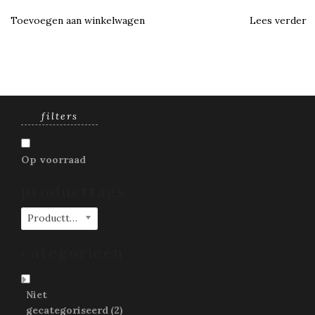
Toevoegen aan winkelwagen
Lees verder
filters
Op voorraad
producttags
Producttags
categorieën
Niet
gecategoriseerd
(2)