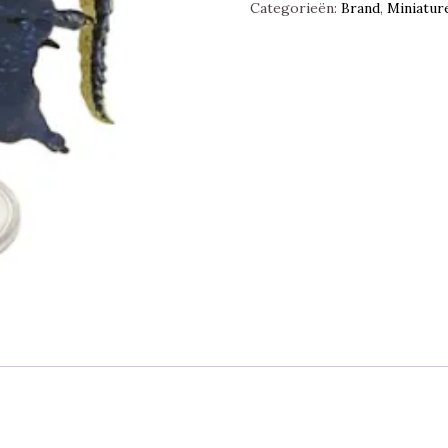
Categorieën:
Brand
,
Miniatur