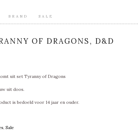
BRAND
SALE
RANNY OF DRAGONS, D&D
komt uit set Tyranny of Dragons
uw uit doos.
oduct is bedoeld voor 14 jaar en ouder.
es
,
Sale