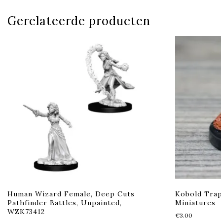
Gerelateerde producten
Human Wizard Female, Deep Cuts
Kobold Tra
Pathfinder Battles, Unpainted,
Miniatures
WZK73412
€
3.00