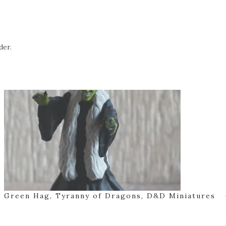
der.
Green Hag, Tyranny of Dragons, D&D Miniatures