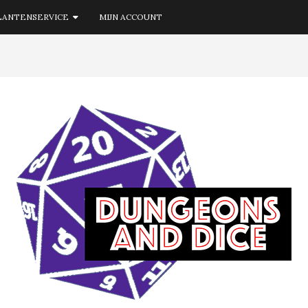
LANTENSERVICE
MIJN ACCOUNT