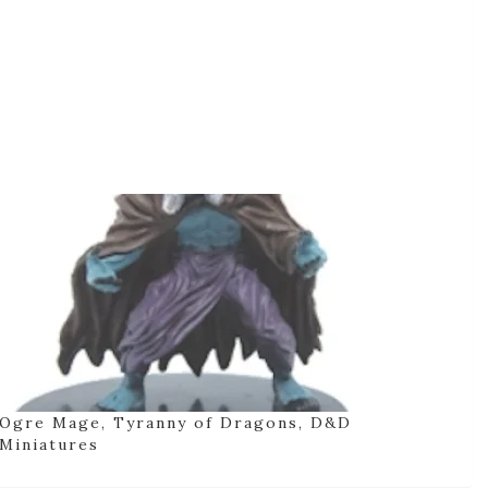
Ogre Mage, Tyranny of Dragons, D&D
Miniatures