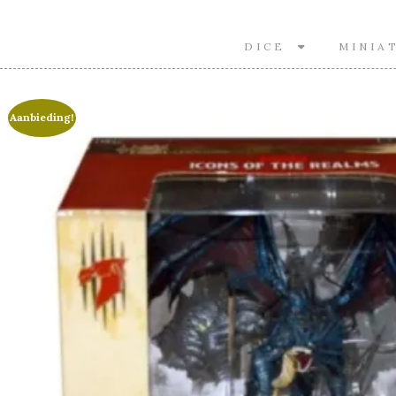
DICE
MINIA
Aanbieding!