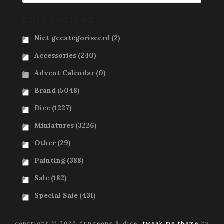
categorieën
Niet gecategoriseerd
(2)
Accessories
(240)
Advent Calendar
(0)
Brand
(5048)
Dice
(1227)
Miniatures
(3226)
Other
(29)
Painting
(388)
Sale
(182)
Special Sale
(431)
copyright © 2026 dungeons & dice.
tweak me theme
by