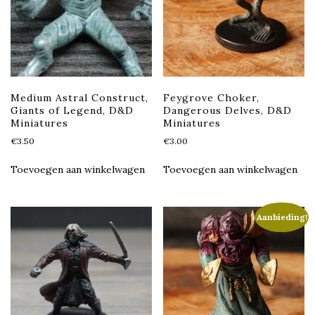
Medium Astral Construct,
Feygrove Choker,
Giants of Legend, D&D
Dangerous Delves, D&D
Miniatures
Miniatures
€
3.50
€
3.00
Toevoegen aan winkelwagen
Toevoegen aan winkelwagen
Aanbieding!