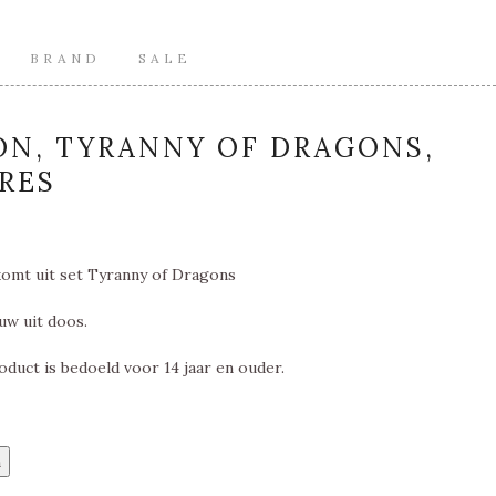
BRAND
SALE
ON, TYRANNY OF DRAGONS,
RES
komt uit set Tyranny of Dragons
uw uit doos.
oduct is bedoeld voor 14 jaar en ouder.
n