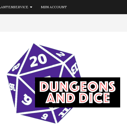
LANTENSERVICE
MIJN ACCOUNT