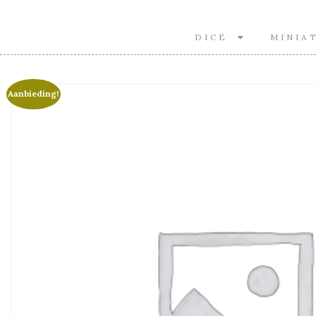
DICE
MINIA
Aanbieding!