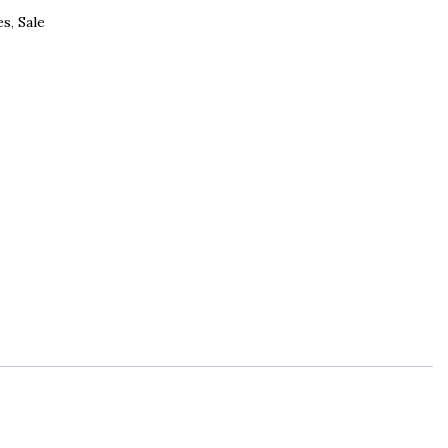
es
,
Sale