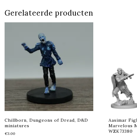
Gerelateerde producten
Chillborn, Dungeons of Dread, D&D
Aasimar Fig
miniatures
Marvelous M
WZK73380
€
3.00