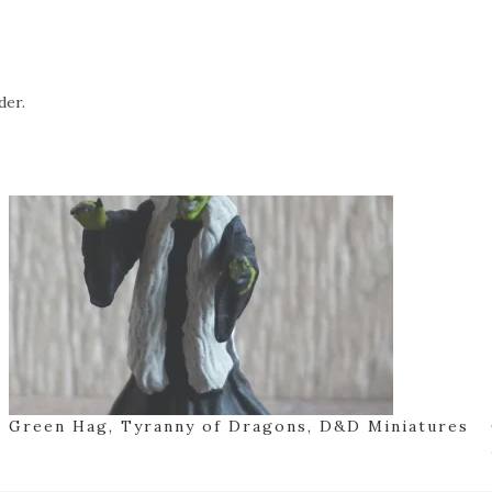
der.
Green Hag, Tyranny of Dragons, D&D Miniatures