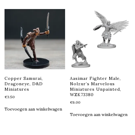
Copper Samurai,
Aasimar Fighter Male,
Dragoneye, D&D
Nolzur’s Marvelous
Miniatures
Miniatures Unpainted,
WZK73380
€
3.50
€
6.00
Toevoegen aan winkelwagen
Toevoegen aan winkelwagen