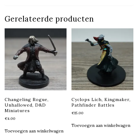
Gerelateerde producten
Changeling Rogue,
Cyclops Lich, Kingmaker,
Unhallowed, D&D
Pathfinder Battles
Miniatures
€
15.00
€
4.00
Toevoegen aan winkelwagen
Toevoegen aan winkelwagen