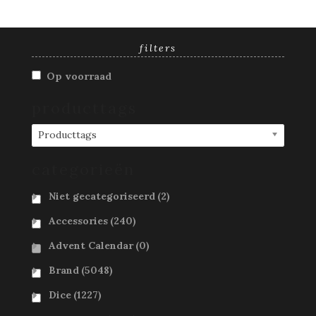
filters
Op voorraad
producttags
Producttags
categorieën
Niet gecategoriseerd
(2)
Accessories
(240)
Advent Calendar
(0)
Brand
(5048)
Dice
(1227)