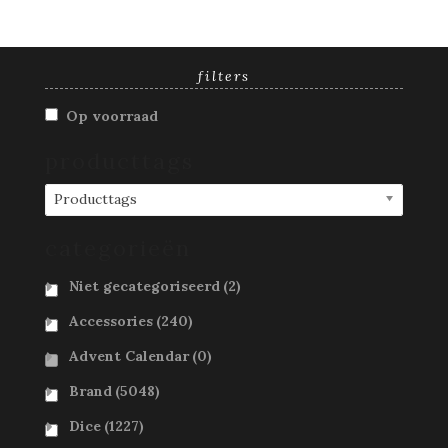
filters
Op voorraad
producttags
Producttags
categorieën
Niet gecategoriseerd
(2)
Accessories
(240)
Advent Calendar
(0)
Brand
(5048)
Dice
(1227)