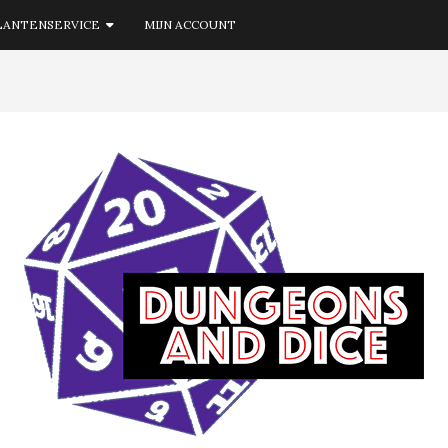
LANTENSERVICE
MIJN ACCOUNT