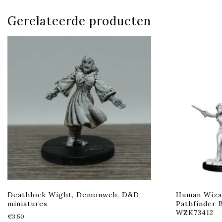
Gerelateerde producten
Deathlock Wight, Demonweb, D&D
Human Wiza
miniatures
Pathfinder B
WZK73412
€
3.50