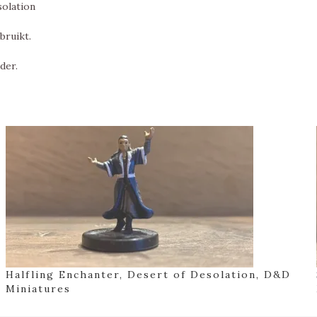
solation
bruikt.
der.
Halfling Enchanter, Desert of Desolation, D&D
Miniatures