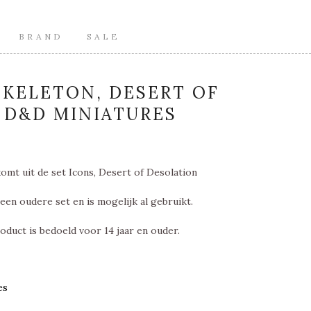
BRAND
SALE
KELETON, DESERT OF
 D&D MINIATURES
omt uit de set Icons, Desert of Desolation
een oudere set en is mogelijk al gebruikt.
oduct is bedoeld voor 14 jaar en ouder.
es