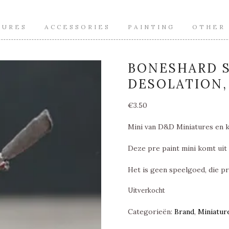
TURES
ACCESSORIES
PAINTING
OTHER
BONESHARD S
DESOLATION,
€
3.50
Mini van D&D Miniatures en k
Deze pre paint mini komt uit 
Het is geen speelgoed, die pr
Uitverkocht
Categorieën:
Brand
,
Miniatur