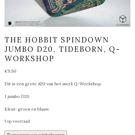
THE HOBBIT SPINDOWN
JUMBO D20, TIDEBORN, Q-
WORKSHOP
€
9.50
Dit is een grote d20 van het merk Q-Workshop.
1 jumbo D20
Kleur: groen en blauw.
1 op voorraad
The
Toevoegen aan winkelwagen