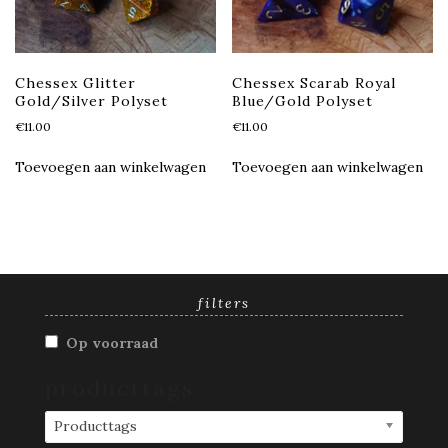
Chessex Glitter
Chessex Scarab Royal
Gold/Silver Polyset
Blue/Gold Polyset
€
11.00
€
11.00
Toevoegen aan winkelwagen
Toevoegen aan winkelwagen
filters
Op voorraad
producttags
Producttags