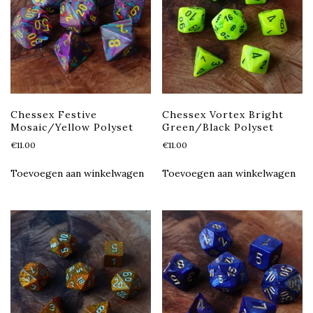
Chessex Festive
Chessex Vortex Bright
Mosaic/Yellow Polyset
Green/Black Polyset
€
11.00
€
11.00
Toevoegen aan winkelwagen
Toevoegen aan winkelwagen