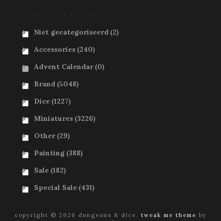
categorieën
Niet gecategoriseerd
(2)
Accessories
(240)
Advent Calendar
(0)
Brand
(5048)
Dice
(1227)
Miniatures
(3226)
Other
(29)
Painting
(388)
Sale
(182)
Special Sale
(431)
copyright © 2026 dungeons & dice.
tweak me theme
by