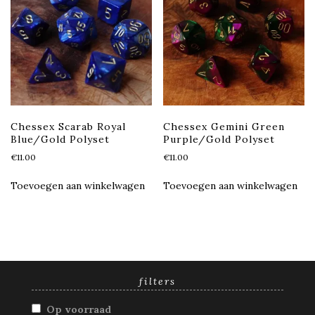
Chessex Scarab Royal
Chessex Gemini Green
Blue/Gold Polyset
Purple/Gold Polyset
€
11.00
€
11.00
Toevoegen aan winkelwagen
Toevoegen aan winkelwagen
filters
Op voorraad