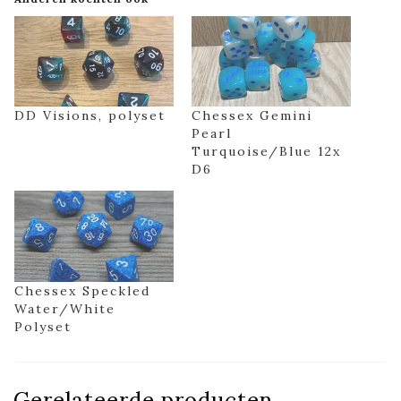
DD Visions, polyset
Chessex Gemini
Pearl
Turquoise/Blue 12x
D6
Chessex Speckled
Water/White
Polyset
Gerelateerde producten