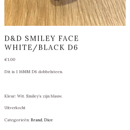
D&D SMILEY FACE
WHITE/BLACK D6
€
1.00
Dit is 1 16MM D6 dobbelsteen.
Kleur: Wit. Smiley’s zijn blauw.
Uitverkocht
Categorieën:
Brand
,
Dice