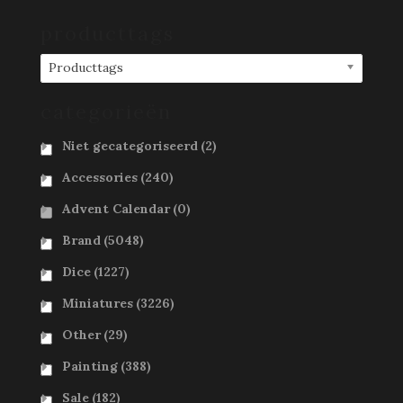
producttags
Producttags
categorieën
Niet gecategoriseerd
(2)
Accessories
(240)
Advent Calendar
(0)
Brand
(5048)
Dice
(1227)
Miniatures
(3226)
Other
(29)
Painting
(388)
Sale
(182)