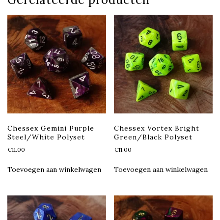
Chessex Gemini Purple
Chessex Vortex Bright
Steel/White Polyset
Green/Black Polyset
€
11.00
€
11.00
Toevoegen aan winkelwagen
Toevoegen aan winkelwagen