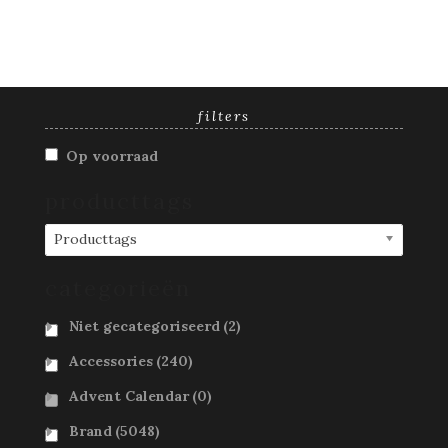
filters
Op voorraad
producttags
Producttags
categorieën
Niet gecategoriseerd
(2)
Accessories
(240)
Advent Calendar
(0)
Brand
(5048)