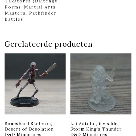
Takatorra (Daitengu
Form), Martial Arts
Masters, Pathfinder
Battles
Gerelateerde producten
Boneshard Skeleton,
Lai Antolio, invisible,
Desert of Desolation,
Storm King’s Thunder,
D&D Miniatures
D&D Miniatures