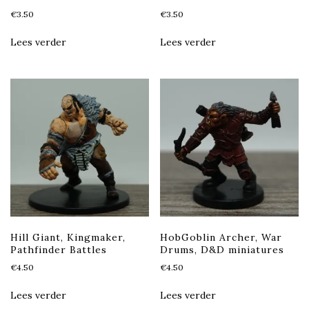
€
3.50
€
3.50
Lees verder
Lees verder
Hill Giant, Kingmaker,
HobGoblin Archer, War
Pathfinder Battles
Drums, D&D miniatures
€
4.50
€
4.50
Lees verder
Lees verder