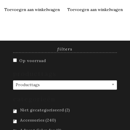
Toevoegen aan winkelwagen
Toevoegen aan winkelwagen
filters
Op voorraad
producttags
Producttags
categorieën
Niet gecategoriseerd
(2)
Accessories
(240)