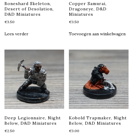
Boneshard Skeleton,
Copper Samurai,
Desert of Desolation,
Dragoneye, D&D
D&D Miniatures
Miniatures
€
3.50
€
3.50
Lees verder
Toevoegen aan winkelwagen
Deep Legionnaire, Night
Kobold Trapmaker, Night
Below, D&D Miniatures
Below, D&D Miniatures
€
2.50
€
3.00