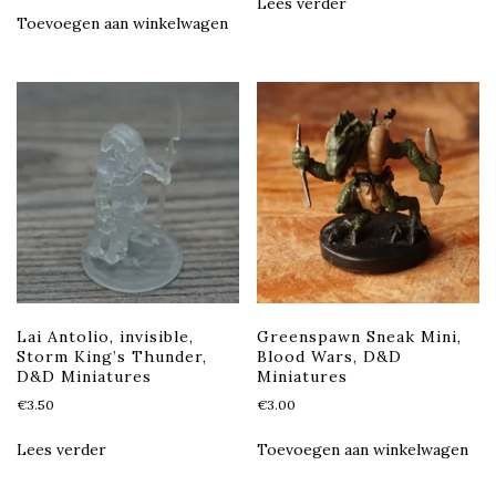
Lees verder
Toevoegen aan winkelwagen
Lai Antolio, invisible,
Greenspawn Sneak Mini,
Storm King’s Thunder,
Blood Wars, D&D
D&D Miniatures
Miniatures
€
3.50
€
3.00
Lees verder
Toevoegen aan winkelwagen