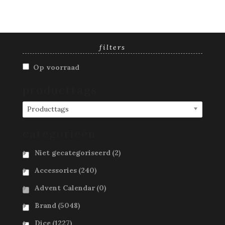
filters
Op voorraad
producttags
Producttags
categorieën
Niet gecategoriseerd
(2)
Accessories
(240)
Advent Calendar
(0)
Brand
(5048)
Dice
(1227)