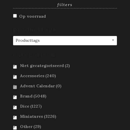
filters
Op voorraad
producttags
Producttags
categorieën
Niet gecategoriseerd
(2)
Accessories
(240)
Advent Calendar
(0)
Brand
(5048)
Dice
(1227)
Miniatures
(3226)
Other
(29)