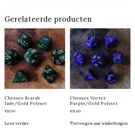
Gerelateerde producten
Chessex Scarab
Chessex Vortex
Jade/Gold Polyset
Purple/Gold Polyset
€
11.00
€
11.00
Lees verder
Toevoegen aan winkelwagen