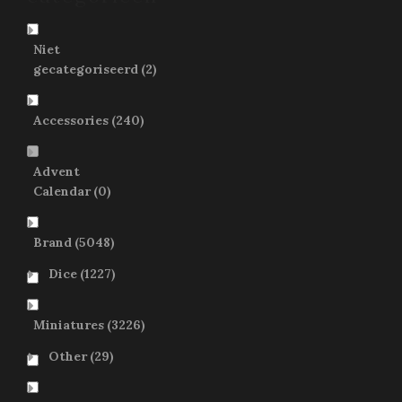
Niet
gecategoriseerd
(2)
Accessories
(240)
Advent
Calendar
(0)
Brand
(5048)
Dice
(1227)
Miniatures
(3226)
Other
(29)