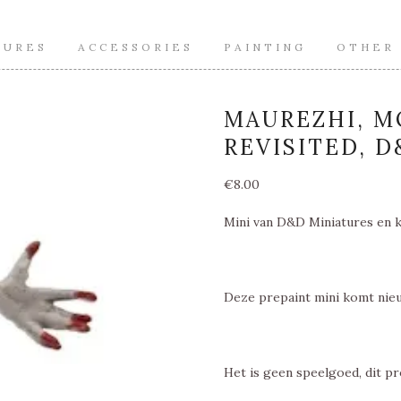
TURES
ACCESSORIES
PAINTING
OTHER
MAUREZHI, 
REVISITED, 
€
8.00
Mini van D&D Miniatures en 
Deze prepaint mini komt nieu
Het is geen speelgoed, dit pr