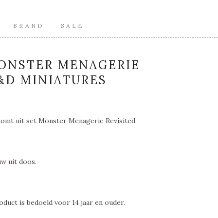
BRAND
SALE
MONSTER MENAGERIE
D&D MINIATURES
komt uit set Monster Menagerie Revisited
w uit doos.
oduct is bedoeld voor 14 jaar en ouder.