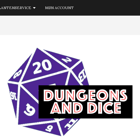
LANTENSERVICE
MIJN ACCOUNT