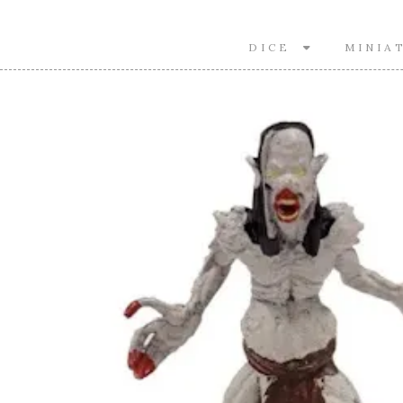
DICE
MINIA