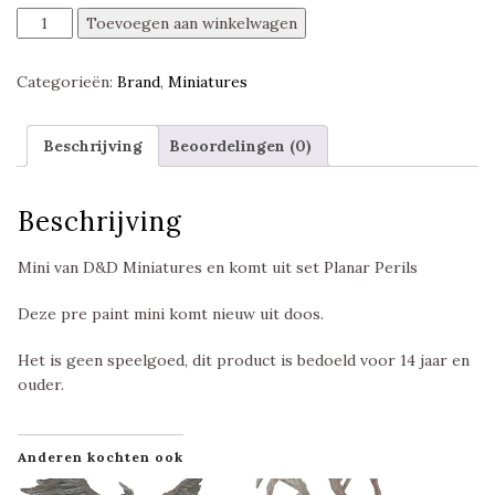
Garuda,
Toevoegen aan winkelwagen
Planar
Perils,
Categorieën:
Brand
,
Miniatures
Pathfinder
Battles,
Wizkids
Beschrijving
Beoordelingen (0)
aantal
Beschrijving
Mini van D&D Miniatures en komt uit set Planar Perils
Deze pre paint mini komt nieuw uit doos.
Het is geen speelgoed, dit product is bedoeld voor 14 jaar en
ouder.
Anderen kochten ook