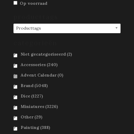
Op voorraad
producttags
Producttags
categorieën
Niet gecategoriseerd
(2)
Accessories
(240)
Advent Calendar
(0)
Brand
(5048)
Dice
(1227)
Miniatures
(3226)
Other
(29)
Painting
(388)