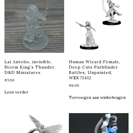
Lai Antolio, invisible,
Human Wizard Female,
Storm King’s Thunder,
Deep Cuts Pathfinder
D&D Miniatures
Battles, Unpainted,
WZK73412
€
3.50
€
6.00
Lees verder
Toevoegen aan winkelwagen