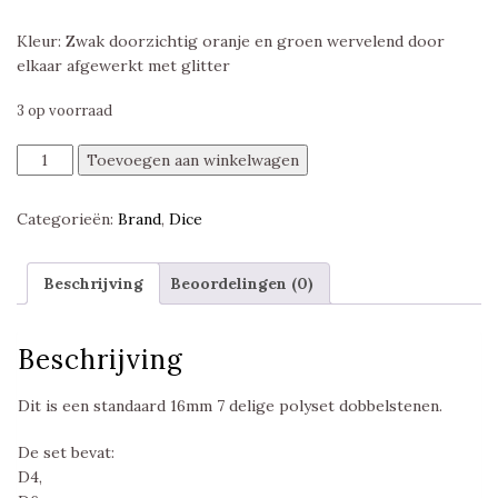
Kleur: Zwak doorzichtig oranje en groen wervelend door
elkaar afgewerkt met glitter
3 op voorraad
Galaxy
Toevoegen aan winkelwagen
Dice
Orange
Categorieën:
Brand
,
Dice
&
Green
Polyset
Beschrijving
Beoordelingen (0)
aantal
Beschrijving
Dit is een standaard 16mm 7 delige polyset dobbelstenen.
De set bevat:
D4,