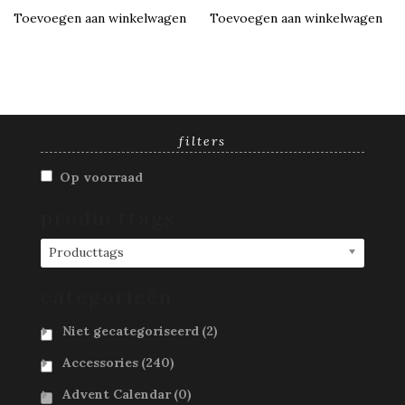
Toevoegen aan winkelwagen
Toevoegen aan winkelwagen
filters
Op voorraad
producttags
Producttags
categorieën
Niet gecategoriseerd
(2)
Accessories
(240)
Advent Calendar
(0)