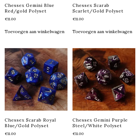
Chessex Gemini Blue
Chessex Scarab
Red/gold Polyset
Scarlet/Gold Polyset
€
11.00
€
11.00
Toevoegen aan winkelwagen
Toevoegen aan winkelwagen
Chessex Scarab Royal
Chessex Gemini Purple
Blue/Gold Polyset
Steel/White Polyset
€
11.00
€
11.00