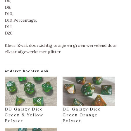
D6,
D8,
D10,
D10 Percentage,
D12,
D20
Kleur: Zwak doorzichtig oranje en groen wervelend door
elkaar afgewerkt met glitter
Anderen kochten ook
DD Galaxy Dice
DD Galaxy Dice
Green & Yellow
Green Orange
Polyset
Polyset