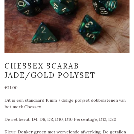
CHESSEX SCARAB
JADE/GOLD POLYSET
€
11.00
Dit is een standaard 16mm 7 delige polyset dobbelstenen van
het merk Chessex.
De set bevat: D4, D6, D8, D10, D10 Percentage, D12, D20
Kleur: Donker groen met wervelende afwerking. De getallen