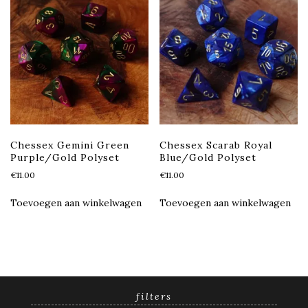
Chessex Gemini Green
Chessex Scarab Royal
Purple/Gold Polyset
Blue/Gold Polyset
€
11.00
€
11.00
Toevoegen aan winkelwagen
Toevoegen aan winkelwagen
filters