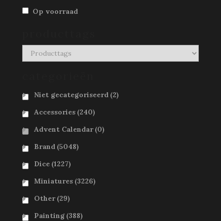
Op voorraad
producttags
categorieën
Niet gecategoriseerd
(2)
Accessories
(240)
Advent Calendar
(0)
Brand
(5048)
Dice
(1227)
Miniatures
(3226)
Other
(29)
Painting
(388)