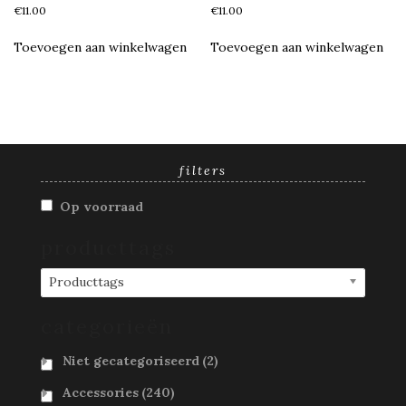
€
11.00
€
11.00
Toevoegen aan winkelwagen
Toevoegen aan winkelwagen
filters
Op voorraad
producttags
Producttags
categorieën
Niet gecategoriseerd
(2)
Accessories
(240)