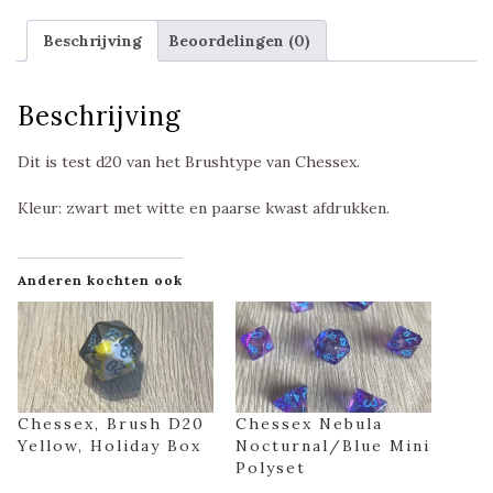
Holiday
Box
Beschrijving
Beoordelingen (0)
aantal
Beschrijving
Dit is test d20 van het Brushtype van Chessex.
Kleur: zwart met witte en paarse kwast afdrukken.
Anderen kochten ook
Chessex, Brush D20
Chessex Nebula
Yellow, Holiday Box
Nocturnal/Blue Mini
Polyset