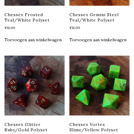
Chessex Frosted
Chessex Gemini Steel
Teal/White Polyset
Teal/White Polyset
€
11.00
€
11.00
Toevoegen aan winkelwagen
Toevoegen aan winkelwagen
Chessex Glitter
Chessex Vortex
Ruby/Gold Polyset
Slime/Yellow Polyset