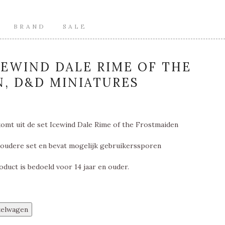
BRAND
SALE
ICEWIND DALE RIME OF THE
, D&D MINIATURES
omt uit de set Icewind Dale Rime of the Frostmaiden
 oudere set en bevat mogelijk gebruikerssporen
oduct is bedoeld voor 14 jaar en ouder.
kelwagen