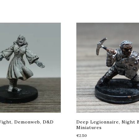
Wight, Demonweb, D&D
Deep Legionnaire, Night 
Miniatures
€
2.50