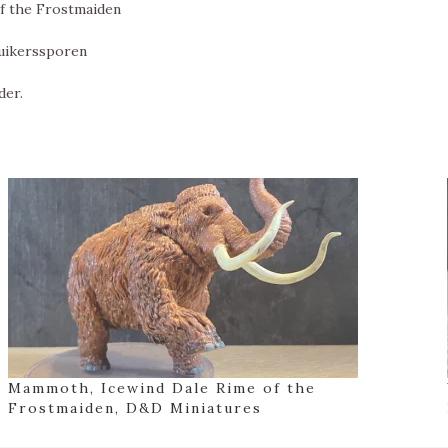
of the Frostmaiden
ruikerssporen
der.
Mammoth, Icewind Dale Rime of the
Frostmaiden, D&D Miniatures