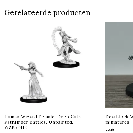
Gerelateerde producten
Human Wizard Female, Deep Cuts
Deathlock 
Pathfinder Battles, Unpainted,
miniatures
WZK73412
€
3.50