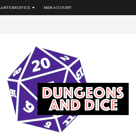
LANTENSERVICE
MIJN ACCOUNT