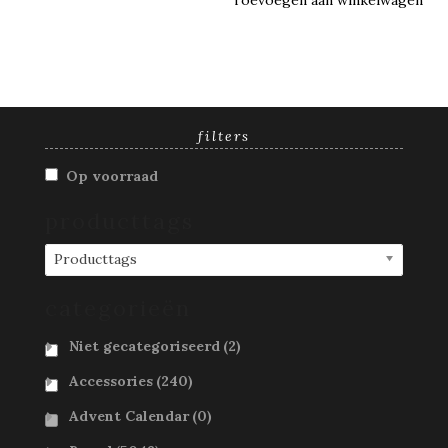
Toevoegen aan winkelwagen
filters
Op voorraad
producttags
Producttags
categorieën
Niet gecategoriseerd
(2)
Accessories
(240)
Advent Calendar
(0)