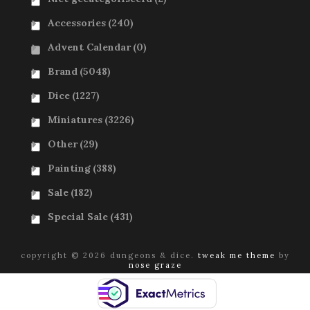
Accessories
(240)
Advent Calendar
(0)
Brand
(5048)
Dice
(1227)
Miniatures
(3226)
Other
(29)
Painting
(388)
Sale
(182)
Special Sale
(431)
copyright © 2026 dungeons & dice.
tweak me theme
by
nose graze