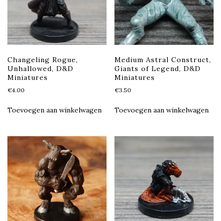
Changeling Rogue,
Medium Astral Construct,
Unhallowed, D&D
Giants of Legend, D&D
Miniatures
Miniatures
€
4.00
€
3.50
Toevoegen aan winkelwagen
Toevoegen aan winkelwagen