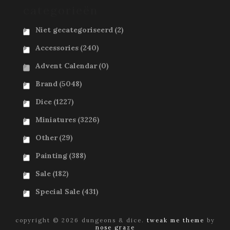
categorieën
Niet gecategoriseerd
(2)
Accessories
(240)
Advent Calendar
(0)
Brand
(5048)
Dice
(1227)
Miniatures
(3226)
Other
(29)
Painting
(388)
Sale
(182)
Special Sale
(431)
copyright © 2026 dungeons & dice.
tweak me theme
by
nose graze