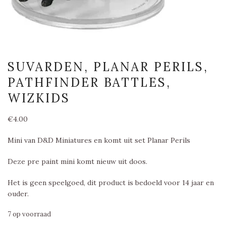
SUVARDEN, PLANAR PERILS,
PATHFINDER BATTLES,
WIZKIDS
€
4.00
Mini van D&D Miniatures en komt uit set Planar Perils
Deze pre paint mini komt nieuw uit doos.
Het is geen speelgoed, dit product is bedoeld voor 14 jaar en
ouder.
7 op voorraad