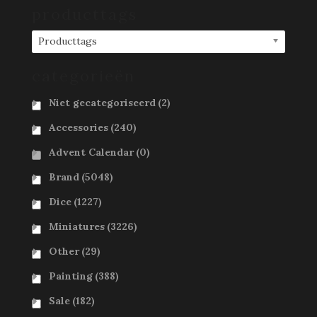
producttags
Producttags
categorieën
Niet gecategoriseerd
(2)
Accessories
(240)
Advent Calendar
(0)
Brand
(5048)
Dice
(1227)
Miniatures
(3226)
Other
(29)
Painting
(388)
Sale
(182)