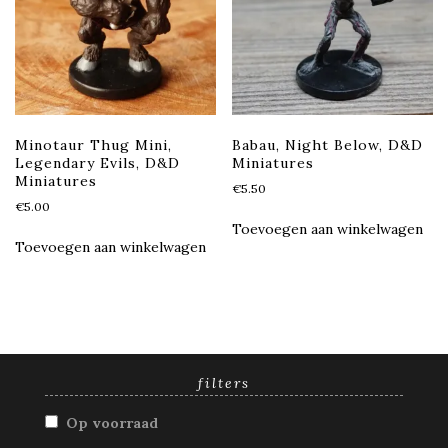
Minotaur Thug Mini,
Babau, Night Below, D&D
Legendary Evils, D&D
Miniatures
Miniatures
€
5.50
€
5.00
Toevoegen aan winkelwagen
Toevoegen aan winkelwagen
filters
Op voorraad