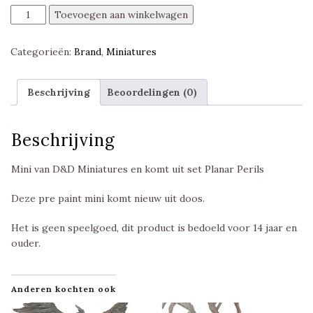
Suvarden,
Toevoegen aan winkelwagen
Planar
Perils,
Categorieën:
Brand
,
Miniatures
Pathfinder
Battles,
Wizkids
Beschrijving
Beoordelingen (0)
aantal
Beschrijving
Mini van D&D Miniatures en komt uit set Planar Perils
Deze pre paint mini komt nieuw uit doos.
Het is geen speelgoed, dit product is bedoeld voor 14 jaar en
ouder.
Anderen kochten ook