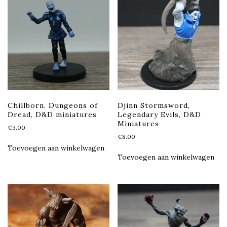
Chillborn, Dungeons of
Djinn Stormsword,
Dread, D&D miniatures
Legendary Evils, D&D
Miniatures
€
3.00
€
8.00
Toevoegen aan winkelwagen
Toevoegen aan winkelwagen