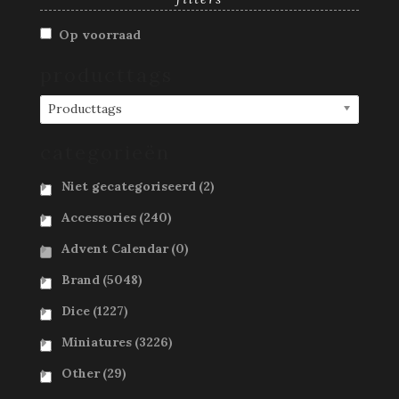
Op voorraad
producttags
Producttags
categorieën
Niet gecategoriseerd
(2)
Accessories
(240)
Advent Calendar
(0)
Brand
(5048)
Dice
(1227)
Miniatures
(3226)
Other
(29)