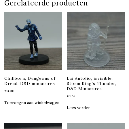
Gerelateerde producten
Chillborn, Dungeons of
Lai Antolio, invisible,
Dread, D&D miniatures
Storm King’s Thunder,
D&D Miniatures
€
3.00
€
3.50
Toevoegen aan winkelwagen
Lees verder