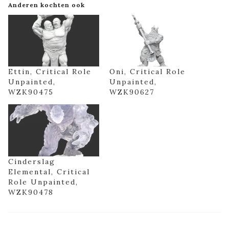
Anderen kochten ook
Ettin, Critical Role
Oni, Critical Role
Unpainted,
Unpainted,
WZK90475
WZK90627
Cinderslag
Elemental, Critical
Role Unpainted,
WZK90478