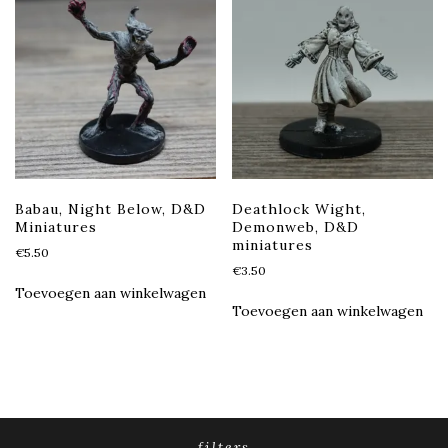
Babau, Night Below, D&D
Deathlock Wight,
Miniatures
Demonweb, D&D
miniatures
€
5.50
€
3.50
Toevoegen aan winkelwagen
Toevoegen aan winkelwagen
filters