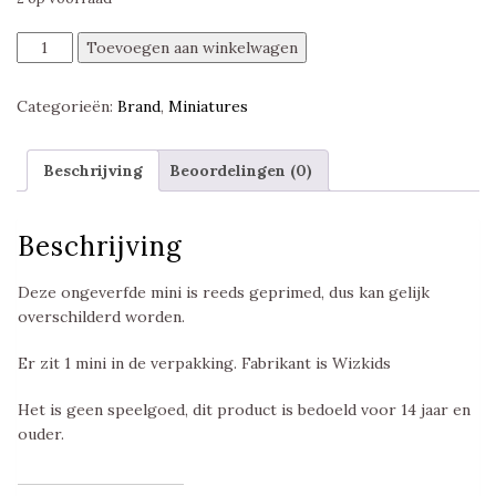
Stone
Toevoegen aan winkelwagen
Lion,
Deep
Categorieën:
Brand
,
Miniatures
Cuts
Pathfinder
Battles,
Beschrijving
Beoordelingen (0)
WZK90747
aantal
Beschrijving
Deze ongeverfde mini is reeds geprimed, dus kan gelijk
overschilderd worden.
Er zit 1 mini in de verpakking. Fabrikant is Wizkids
Het is geen speelgoed, dit product is bedoeld voor 14 jaar en
ouder.