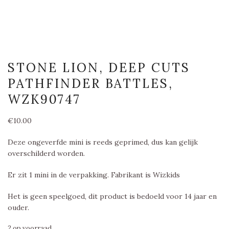
STONE LION, DEEP CUTS
PATHFINDER BATTLES,
WZK90747
€
10.00
Deze ongeverfde mini is reeds geprimed, dus kan gelijk
overschilderd worden.
Er zit 1 mini in de verpakking. Fabrikant is Wizkids
Het is geen speelgoed, dit product is bedoeld voor 14 jaar en
ouder.
2 op voorraad