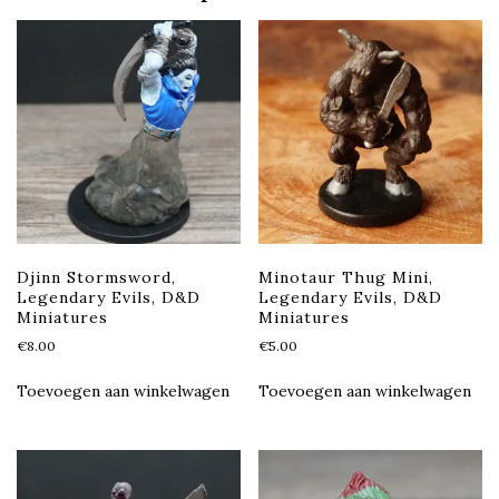
Djinn Stormsword,
Minotaur Thug Mini,
Legendary Evils, D&D
Legendary Evils, D&D
Miniatures
Miniatures
€
8.00
€
5.00
Toevoegen aan winkelwagen
Toevoegen aan winkelwagen