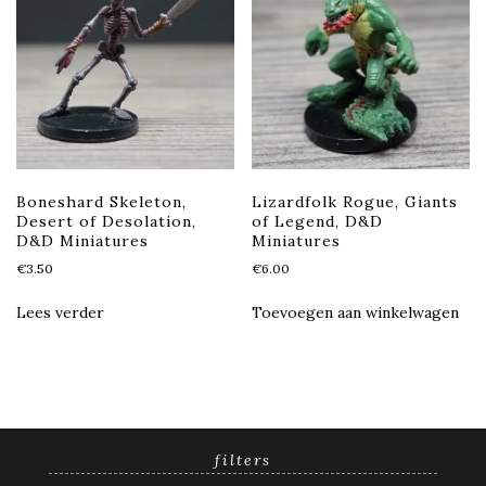
Boneshard Skeleton,
Lizardfolk Rogue, Giants
Desert of Desolation,
of Legend, D&D
D&D Miniatures
Miniatures
€
3.50
€
6.00
Lees verder
Toevoegen aan winkelwagen
filters