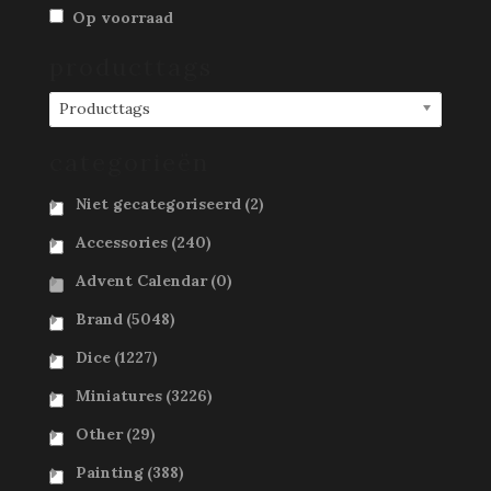
Op voorraad
producttags
Producttags
categorieën
Niet gecategoriseerd
(2)
Accessories
(240)
Advent Calendar
(0)
Brand
(5048)
Dice
(1227)
Miniatures
(3226)
Other
(29)
Painting
(388)