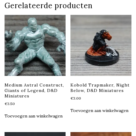
Gerelateerde producten
Medium Astral Construct,
Kobold Trapmaker, Night
Giants of Legend, D&D
Below, D&D Miniatures
Miniatures
€
3.00
€
3.50
Toevoegen aan winkelwagen
Toevoegen aan winkelwagen