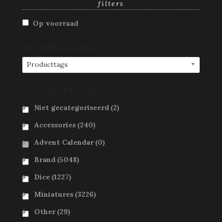
filters
Op voorraad
producttags
Producttags
categorieën
Niet gecategoriseerd
(2)
Accessories
(240)
Advent Calendar
(0)
Brand
(5048)
Dice
(1227)
Miniatures
(3226)
Other
(29)