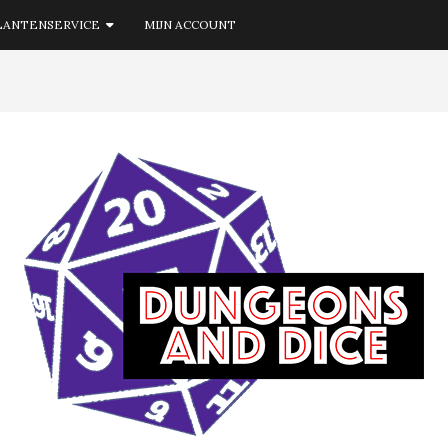
LANTENSERVICE
MIJN ACCOUNT