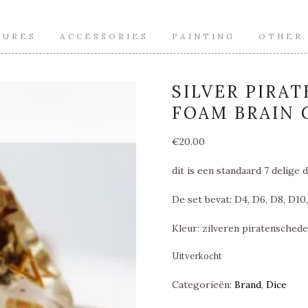
TURES
ACCESSORIES
PAINTING
OTHER
SILVER PIRAT
FOAM BRAIN 
€
20.00
dit is een standaard 7 delige d
De set bevat: D4, D6, D8, D10
Kleur: zilveren piratenschede
Uitverkocht
Categorieën:
Brand
,
Dice