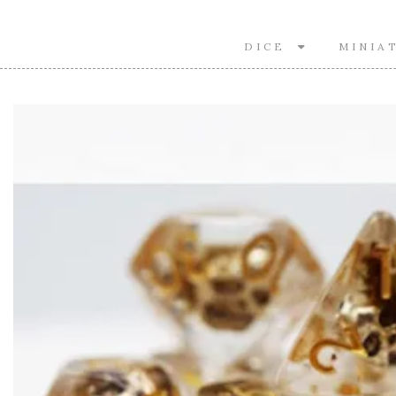
DICE
MINIA