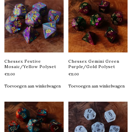
Chessex Festive
Chessex Gemini Green
Mosaic/Yellow Polyset
Purple/Gold Polyset
€
11.00
€
11.00
Toevoegen aan winkelwagen
Toevoegen aan winkelwagen