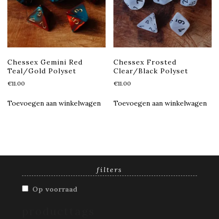
Chessex Gemini Red
Chessex Frosted
Teal/Gold Polyset
Clear/Black Polyset
€
11.00
€
11.00
Toevoegen aan winkelwagen
Toevoegen aan winkelwagen
filters
Op voorraad
producttags