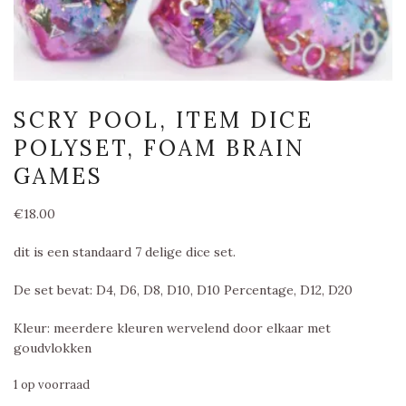
SCRY POOL, ITEM DICE
POLYSET, FOAM BRAIN
GAMES
€
18.00
dit is een standaard 7 delige dice set.
De set bevat: D4, D6, D8, D10, D10 Percentage, D12, D20
Kleur: meerdere kleuren wervelend door elkaar met
goudvlokken
1 op voorraad