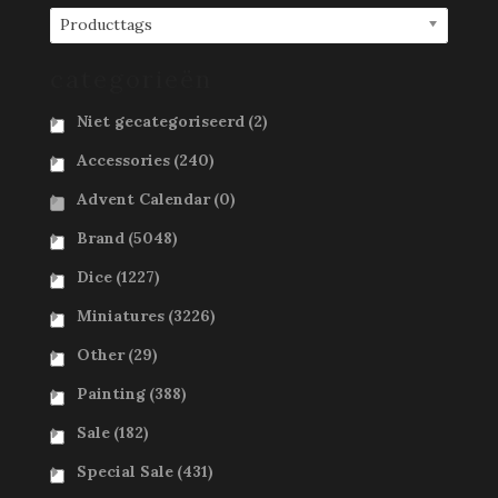
Producttags
categorieën
Niet gecategoriseerd
(2)
Accessories
(240)
Advent Calendar
(0)
Brand
(5048)
Dice
(1227)
Miniatures
(3226)
Other
(29)
Painting
(388)
Sale
(182)
Special Sale
(431)