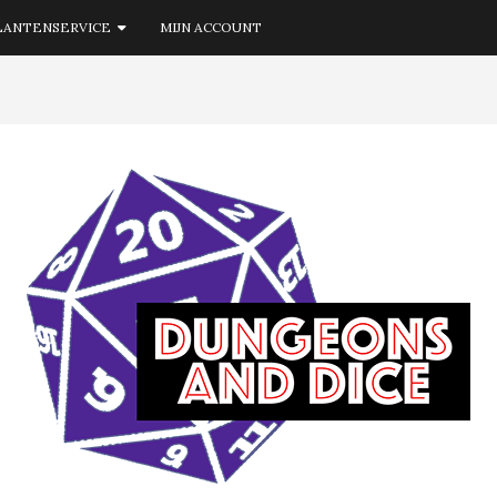
LANTENSERVICE
MIJN ACCOUNT