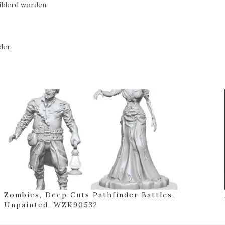
ilderd worden.
der.
Zombies, Deep Cuts Pathfinder Battles,
Unpainted, WZK90532