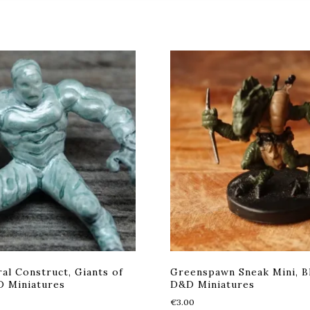
al Construct, Giants of
Greenspawn Sneak Mini, B
D Miniatures
D&D Miniatures
€
3.00