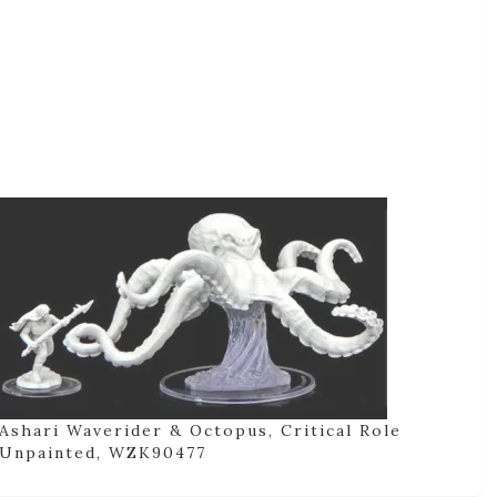
Ashari Waverider & Octopus, Critical Role
Unpainted, WZK90477