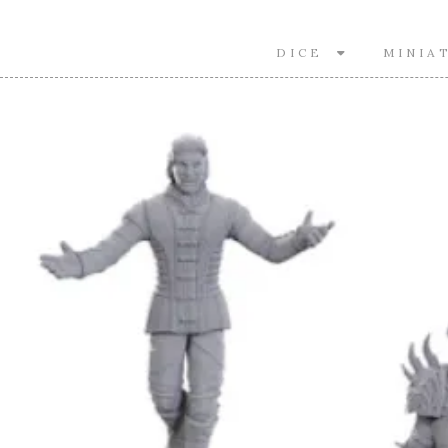
DICE
MINIA