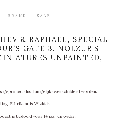
BRAND
SALE
HEV & RAPHAEL, SPECIAL
UR’S GATE 3, NOLZUR’S
INIATURES UNPAINTED,
s geprimed, dus kan gelijk overschilderd worden.
king. Fabrikant is Wizkids
oduct is bedoeld voor 14 jaar en ouder.