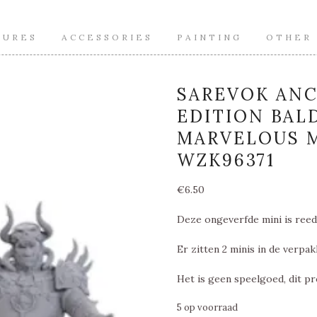
TURES
ACCESSORIES
PAINTING
OTHER
SAREVOK ANC
EDITION BALD
MARVELOUS M
WZK96371
€
6.50
Deze ongeverfde mini is reed
Er zitten 2 minis in de verpak
Het is geen speelgoed, dit pr
5 op voorraad