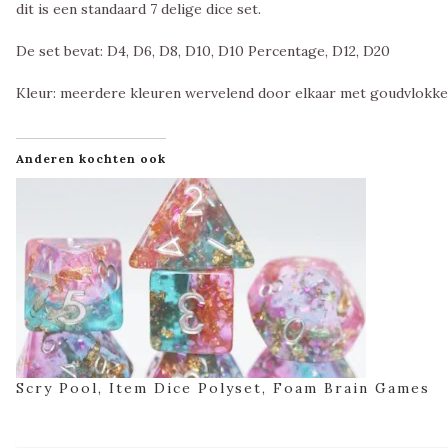
dit is een standaard 7 delige dice set.
De set bevat: D4, D6, D8, D10, D10 Percentage, D12, D20
Kleur: meerdere kleuren wervelend door elkaar met goudvlokk
Anderen kochten ook
Scry Pool, Item Dice Polyset, Foam Brain Games