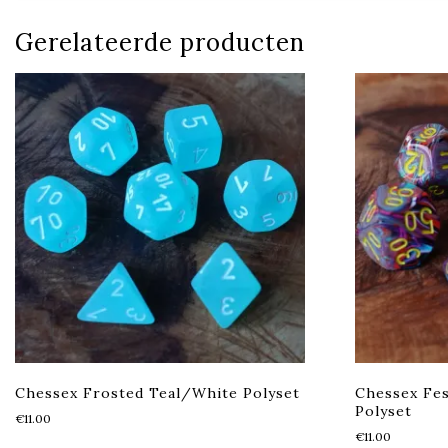
Gerelateerde producten
Chessex Frosted Teal/White Polyset
Chessex Fes
Polyset
€
11.00
€
11.00