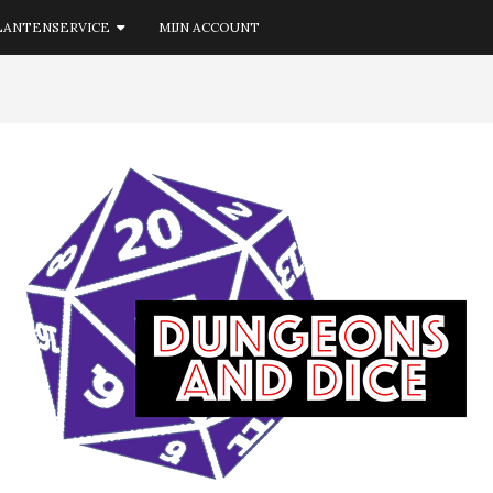
LANTENSERVICE
MIJN ACCOUNT