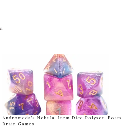
en
Andromeda’s Nebula, Item Dice Polyset, Foam
Brain Games