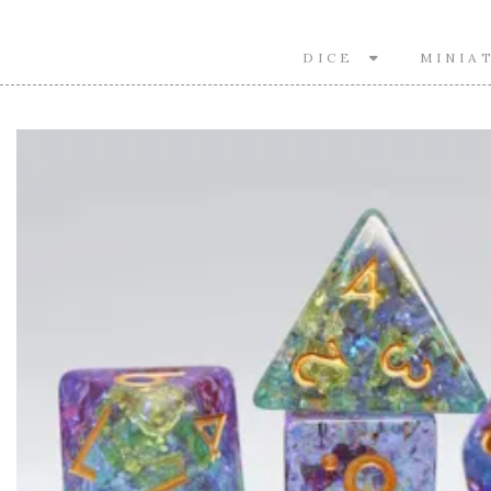
DICE
MINIA