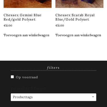
Chessex Gemini Blue
Chessex Scarab Royal
Red/gold Polyset
Blue/Gold Polyset
€
11.00
€
11.00
Toevoegen aan winkelwagen
Toevoegen aan winkelwagen
filters
Op voorraad
producttags
Producttags