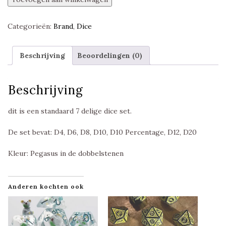
Animal
Dice
Categorieën:
Brand
,
Dice
Polyset,
Foam
Brain
Beschrijving
Beoordelingen (0)
Games
aantal
Beschrijving
dit is een standaard 7 delige dice set.
De set bevat: D4, D6, D8, D10, D10 Percentage, D12, D20
Kleur: Pegasus in de dobbelstenen
Anderen kochten ook