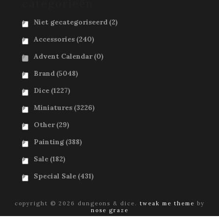
categorieën
Niet gecategoriseerd
(2)
Accessories
(240)
Advent Calendar
(0)
Brand
(5048)
Dice
(1227)
Miniatures
(3226)
Other
(29)
Painting
(388)
Sale
(182)
Special Sale
(431)
copyright © 2026 dungeons & dice.
tweak me theme
by
nose graze