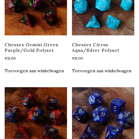
Chessex Gemini Green
Chessex Cirrus
Purple/Gold Polyset
Aqua/Silver Polyset
€
11.00
€
11.00
Toevoegen aan winkelwagen
Toevoegen aan winkelwagen