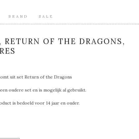
BRAND
SALE
, RETURN OF THE DRAGONS,
RES
omt uit set Return of the Dragons
een oudere set en is mogelijk al gebruikt.
oduct is bedoeld voor 14 jaar en ouder.