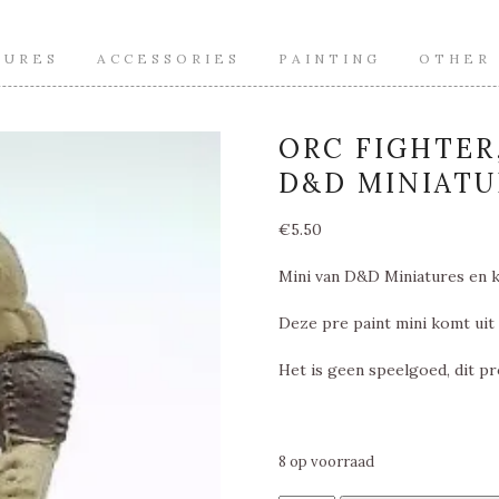
TURES
ACCESSORIES
PAINTING
OTHER
ORC FIGHTER
D&D MINIATU
€
5.50
Mini van D&D Miniatures en k
Deze pre paint mini komt uit 
Het is geen speelgoed, dit pr
8 op voorraad