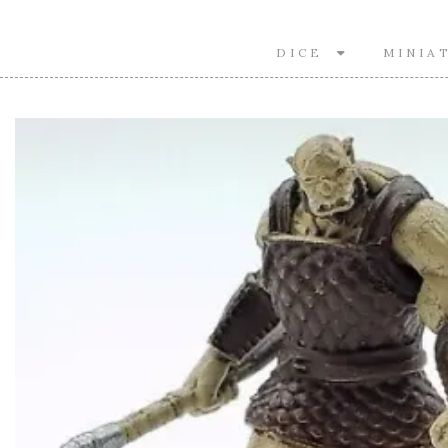
DICE
MINIA