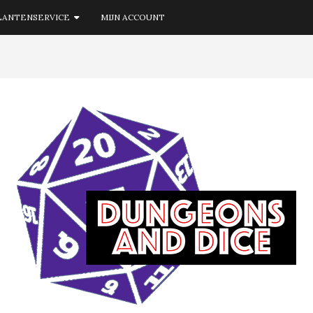
LANTENSERVICE
MIJN ACCOUNT