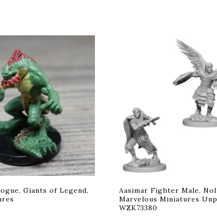
Rogue, Giants of Legend,
Aasimar Fighter Male, Nol
ures
Marvelous Miniatures Unp
WZK73380