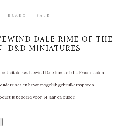
BRAND
SALE
EWIND DALE RIME OF THE
, D&D MINIATURES
omt uit de set Icewind Dale Rime of the Frostmaiden
 oudere set en bevat mogelijk gebruikerssporen
oduct is bedoeld voor 14 jaar en ouder.
n