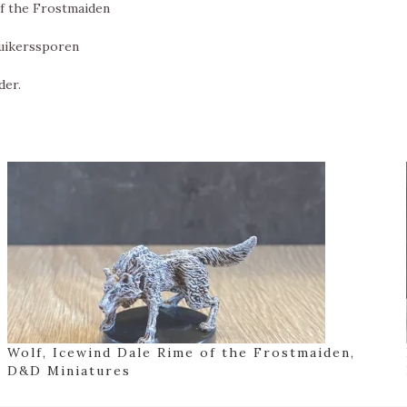
of the Frostmaiden
ruikerssporen
der.
Wolf, Icewind Dale Rime of the Frostmaiden,
D&D Miniatures