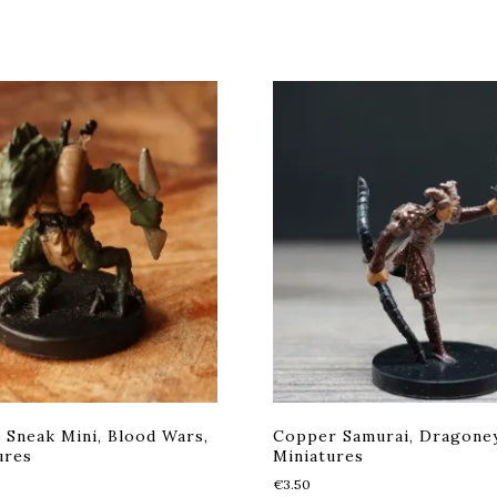
Sneak Mini, Blood Wars,
Copper Samurai, Dragone
ures
Miniatures
€
3.50