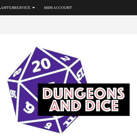
LANTENSERVICE
MIJN ACCOUNT