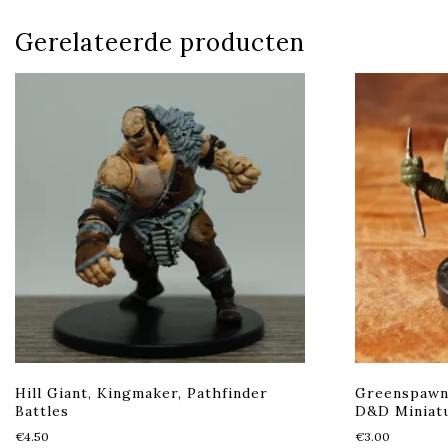
Gerelateerde producten
Hill Giant, Kingmaker, Pathfinder
Greenspawn 
Battles
D&D Miniat
€
4.50
€
3.00