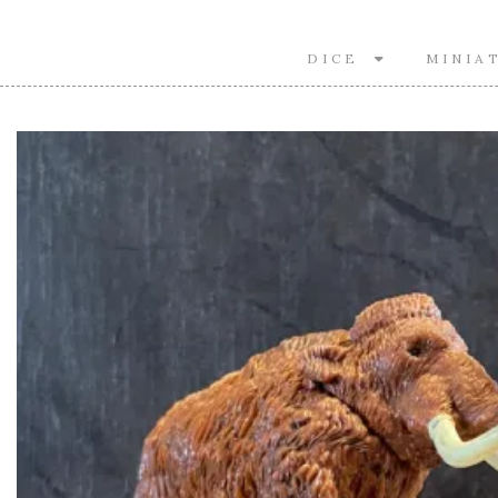
DICE
MINIA