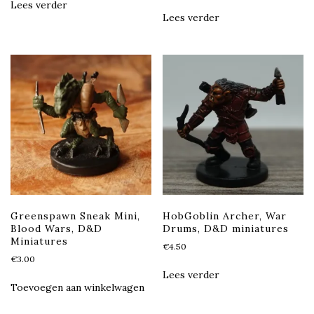
Lees verder
Lees verder
Greenspawn Sneak Mini,
HobGoblin Archer, War
Blood Wars, D&D
Drums, D&D miniatures
Miniatures
€
4.50
€
3.00
Lees verder
Toevoegen aan winkelwagen