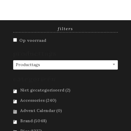
filters
Op voorraad
producttags
Producttags
categorieën
Niet gecategoriseerd
(2)
Accessories
(240)
Advent Calendar
(0)
Brand
(5048)