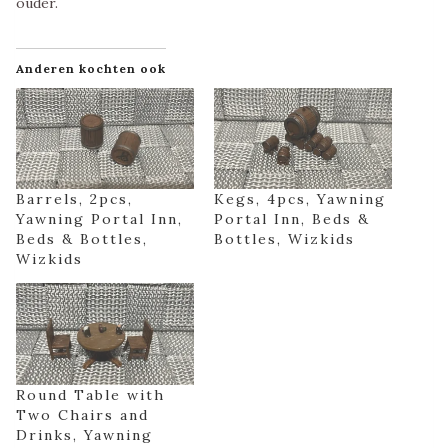
ouder.
Anderen kochten ook
Barrels, 2pcs,
Kegs, 4pcs, Yawning
Yawning Portal Inn,
Portal Inn, Beds &
Beds & Bottles,
Bottles, Wizkids
Wizkids
Round Table with
Two Chairs and
Drinks, Yawning