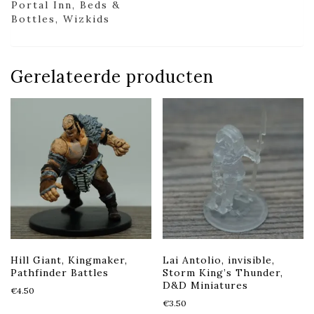
Portal Inn, Beds &
Bottles, Wizkids
Gerelateerde producten
Hill Giant, Kingmaker,
Lai Antolio, invisible,
Pathfinder Battles
Storm King’s Thunder,
D&D Miniatures
€
4.50
€
3.50