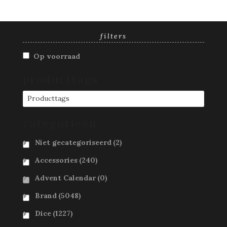
filters
Op voorraad
producttags
Producttags
categorieën
Niet gecategoriseerd
(2)
Accessories
(240)
Advent Calendar
(0)
Brand
(5048)
Dice
(1227)