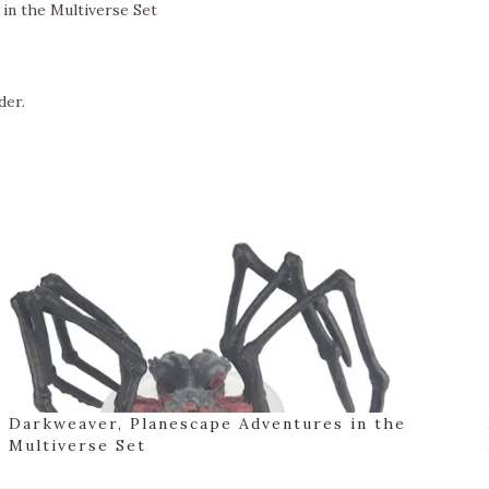
in the Multiverse Set
der.
Darkweaver, Planescape Adventures in the
Multiverse Set