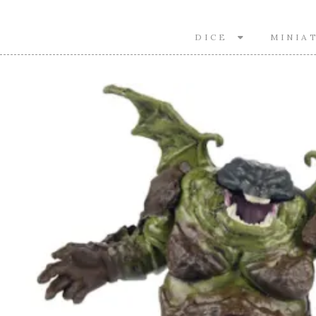
DICE
MINIA