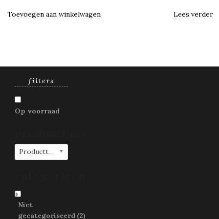
Toevoegen aan winkelwagen
Lees verder
filters
Op voorraad
producttags
Producttags
categorieën
Niet
gecategoriseerd
(2)