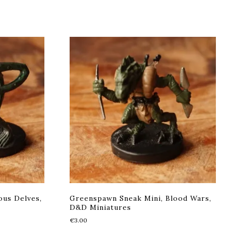
us Delves,
Greenspawn Sneak Mini, Blood Wars,
D&D Miniatures
€
3.00