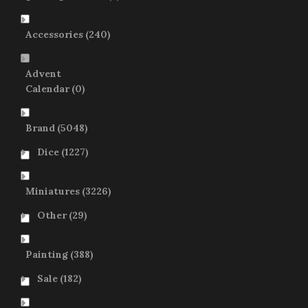
Accessories
(240)
Advent
Calendar
(0)
Brand
(5048)
Dice
(1227)
Miniatures
(3226)
Other
(29)
Painting
(388)
Sale
(182)