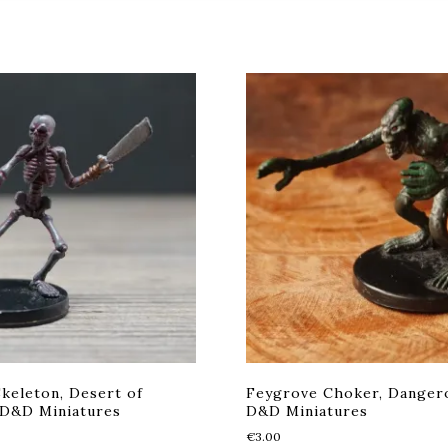
keleton, Desert of
Feygrove Choker, Dangero
 D&D Miniatures
D&D Miniatures
€
3.00