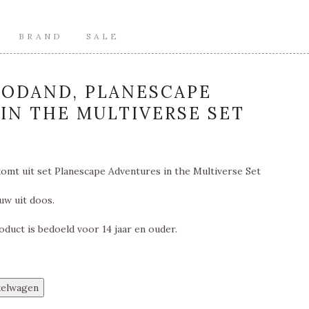
BRAND
SALE
MODAND, PLANESCAPE
IN THE MULTIVERSE SET
omt uit set Planescape Adventures in the Multiverse Set
uw uit doos.
oduct is bedoeld voor 14 jaar en ouder.
kelwagen