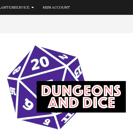
LANTENSERVICE
MIJN ACCOUNT