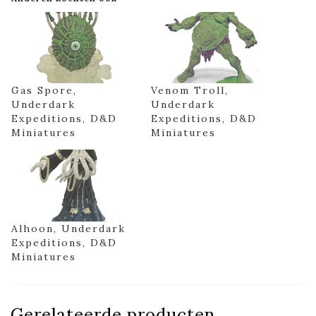
Gas Spore,
Venom Troll,
Underdark
Underdark
Expeditions, D&D
Expeditions, D&D
Miniatures
Miniatures
Alhoon, Underdark
Expeditions, D&D
Miniatures
Gerelateerde producten