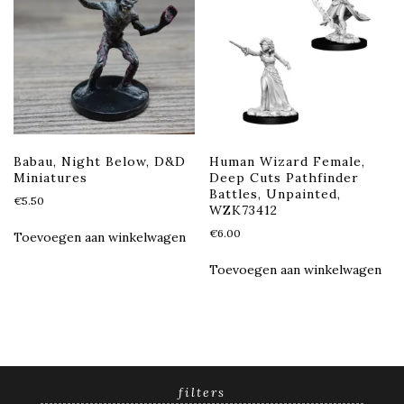
Babau, Night Below, D&D
Human Wizard Female,
Miniatures
Deep Cuts Pathfinder
Battles, Unpainted,
€
5.50
WZK73412
€
6.00
Toevoegen aan winkelwagen
Toevoegen aan winkelwagen
filters