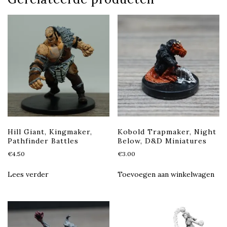
Hill Giant, Kingmaker,
Kobold Trapmaker, Night
Pathfinder Battles
Below, D&D Miniatures
€
4.50
€
3.00
Lees verder
Toevoegen aan winkelwagen