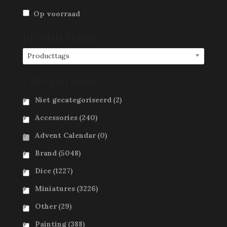
Op voorraad
producttags
Producttags
categorieën
Niet gecategoriseerd
(2)
Accessories
(240)
Advent Calendar
(0)
Brand
(5048)
Dice
(1227)
Miniatures
(3226)
Other
(29)
Painting
(388)