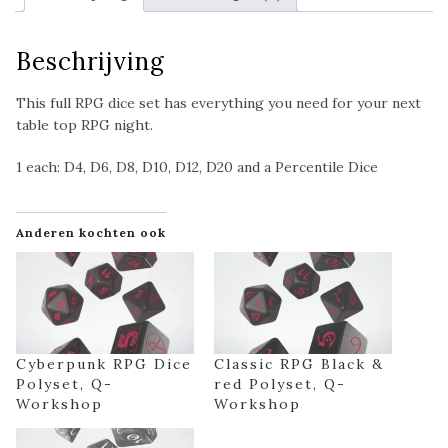
aantal
Beschrijving
This full RPG dice set has everything you need for your next
table top RPG night.
1 each: D4, D6, D8, D10, D12, D20 and a Percentile Dice
Anderen kochten ook
Cyberpunk RPG Dice
Classic RPG Black &
Polyset, Q-
red Polyset, Q-
Workshop
Workshop