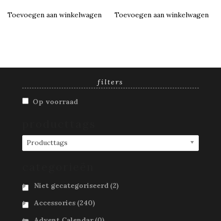
Toevoegen aan winkelwagen
Toevoegen aan winkelwagen
filters
Op voorraad
producttags
Producttags
categorieën
Niet gecategoriseerd
(2)
Accessories
(240)
Advent Calendar
(0)