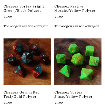
Chessex Vortex Bright
Chessex Festive
Green/Black Polyset
Mosaic/Yellow Polyset
€
11.00
€
11.00
Toevoegen aan winkelwagen
Toevoegen aan winkelwagen
Chessex Gemini Red
Chessex Vortex
Teal/Gold Polyset
Slime/Yellow Polyset
€
11.00
€
11.00