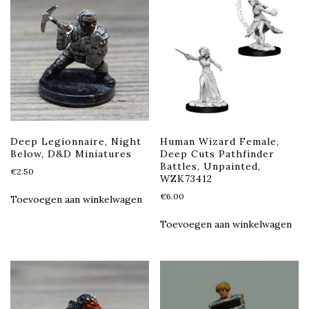
Deep Legionnaire, Night
Human Wizard Female,
Below, D&D Miniatures
Deep Cuts Pathfinder
Battles, Unpainted,
€
2.50
WZK73412
€
6.00
Toevoegen aan winkelwagen
Toevoegen aan winkelwagen