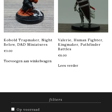
Kobold Trapmaker, Night
Valerie, Human Fighter,
Below, D&D Miniatures
Kingmaker, Pathfinder
Battles
€
3.00
€
6.00
Toevoegen aan winkelwagen
Lees verder
filters
Op voorraad