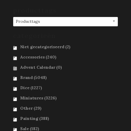
producttags
Producttags
categorieën
Niet gecategoriseerd
(2)
Accessories
(240)
Advent Calendar
(0)
Brand
(5048)
Dice
(1227)
Miniatures
(3226)
Other
(29)
Painting
(388)
Sale
(182)