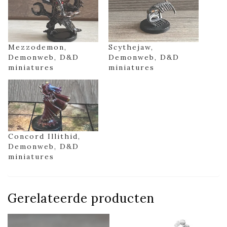
Mezzodemon,
Scythejaw,
Demonweb, D&D
Demonweb, D&D
miniatures
miniatures
Concord Illithid,
Demonweb, D&D
miniatures
Gerelateerde producten