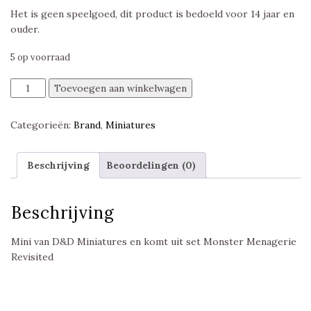
Het is geen speelgoed, dit product is bedoeld voor 14 jaar en
ouder.
5 op voorraad
Gorgon,
Toevoegen aan winkelwagen
Monster
Menagerie
Categorieën:
Brand
,
Miniatures
Revisited,
D&D
Miniatures
Beschrijving
Beoordelingen (0)
aantal
Beschrijving
Mini van D&D Miniatures en komt uit set Monster Menagerie
Revisited