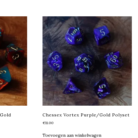
/Gold
Chessex Vortex Purple/Gold Polyset
€
11.00
Toevoegen aan winkelwagen