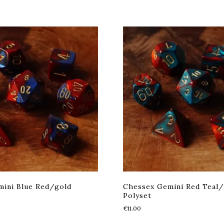
ini Blue Red/gold
Chessex Gemini Red Teal
Polyset
€
11.00