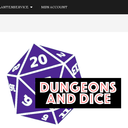
LANTENSERVICE
MIJN ACCOUNT