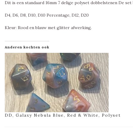
Dit is een standaard 16mm 7 delige polyset dobbelstenen De set 
D4, D6, D8, D10, D10 Percentage, D12, D20
Kleur: Rood en blauw met glitter afwerking.
Anderen kochten ook
DD, Galaxy Nebula Blue, Red & White, Polyset