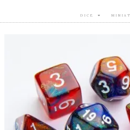
DICE
MINIA