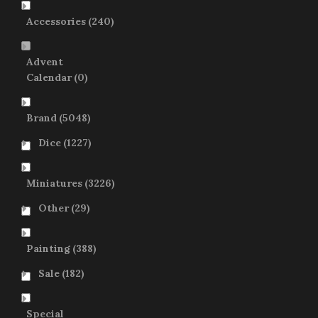
Accessories
(240)
Advent
Calendar
(0)
Brand
(5048)
Dice
(1227)
Miniatures
(3226)
Other
(29)
Painting
(388)
Sale
(182)
Special