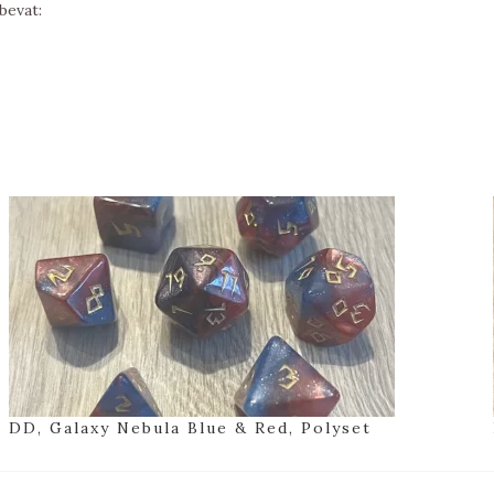
bevat:
DD, Galaxy Nebula Blue & Red, Polyset