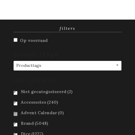
filters
Op voorraad
producttags
Producttags
categorieën
Niet gecategoriseerd
(2)
Accessories
(240)
Advent Calendar
(0)
Brand
(5048)
Dice
(1227)