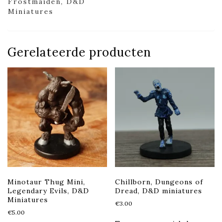
Frostmaiden, D&D
Miniatures
Gerelateerde producten
Minotaur Thug Mini,
Chillborn, Dungeons of
Legendary Evils, D&D
Dread, D&D miniatures
Miniatures
€
3.00
€
5.00