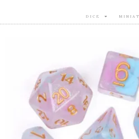
DICE
MINIA