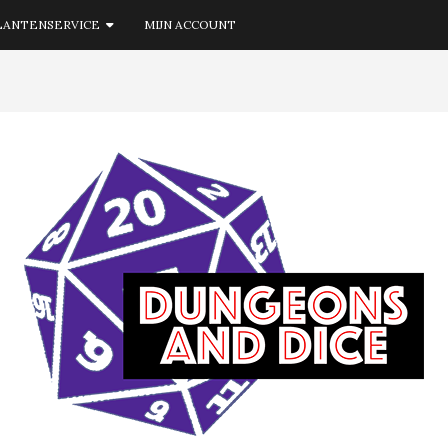
LANTENSERVICE
MIJN ACCOUNT