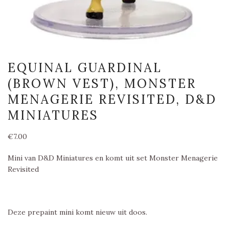
EQUINAL GUARDINAL
(BROWN VEST), MONSTER
MENAGERIE REVISITED, D&D
MINIATURES
€
7.00
Mini van D&D Miniatures en komt uit set Monster Menagerie
Revisited
Deze prepaint mini komt nieuw uit doos.