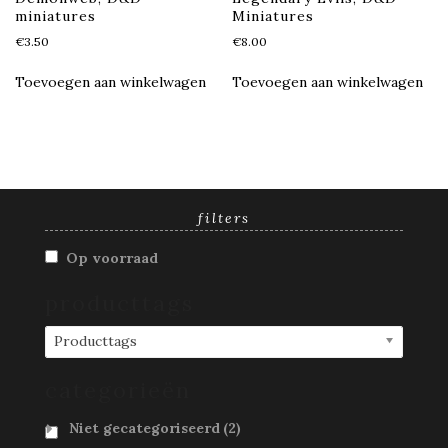
miniatures
Miniatures
€
3.50
€
8.00
Toevoegen aan winkelwagen
Toevoegen aan winkelwagen
filters
Op voorraad
producttags
Producttags
categorieën
Niet gecategoriseerd
(2)