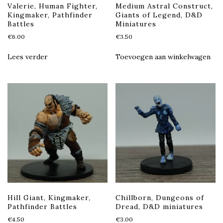
Valerie, Human Fighter,
Medium Astral Construct,
Kingmaker, Pathfinder
Giants of Legend, D&D
Battles
Miniatures
€
6.00
€
3.50
Lees verder
Toevoegen aan winkelwagen
Hill Giant, Kingmaker,
Chillborn, Dungeons of
Pathfinder Battles
Dread, D&D miniatures
€
4.50
€
3.00