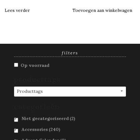
Lees verder
Toevoegen aan winkelwagen
filters
Op voorraad
producttags
Producttags
categorieën
Niet gecategoriseerd
(2)
Accessories
(240)