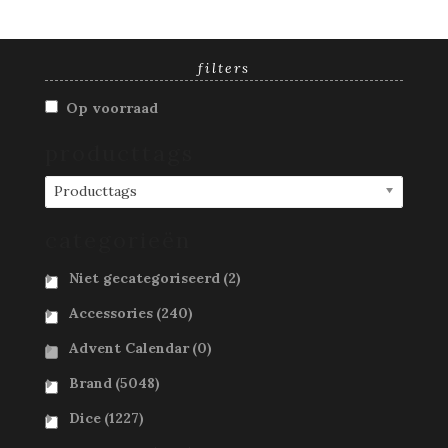
filters
Op voorraad
producttags
Producttags
categorieën
Niet gecategoriseerd
(2)
Accessories
(240)
Advent Calendar
(0)
Brand
(5048)
Dice
(1227)