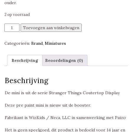
ouder.
2 op voorraad
Demogorgon
Toevoegen aan winkelwagen
Egg,
Stranger
Categorieën:
Brand
,
Miniatures
Things
Countertop
Display,
Beschrijving
Beoordelingen (0)
Wizkids
aantal
Beschrijving
De mini is uit de serie Stranger Things Coutertop Display
Deze pre paint mini is nieuw uit de booster.
Fabrikant is WizKids / Neca, LLC in samenwerking met Paizo
Het is geen speelgoed, dit product is bedoeld voor 14 jaar en