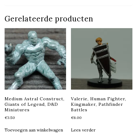
Gerelateerde producten
Medium Astral Construct,
Valerie, Human Fighter,
Giants of Legend, D&D
Kingmaker, Pathfinder
Miniatures
Battles
€
3.50
€
6.00
Toevoegen aan winkelwagen
Lees verder