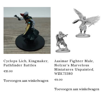
Cyclops Lich, Kingmaker,
Aasimar Fighter Male,
Pathfinder Battles
Nolzur’s Marvelous
Miniatures Unpainted,
€
15.00
WZK73380
€
6.00
Toevoegen aan winkelwagen
Toevoegen aan winkelwagen