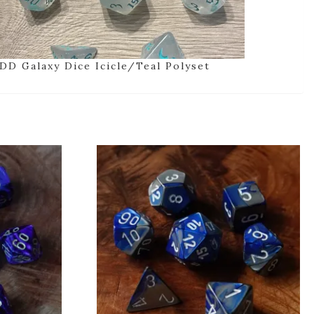
DD Galaxy Dice Icicle/Teal Polyset