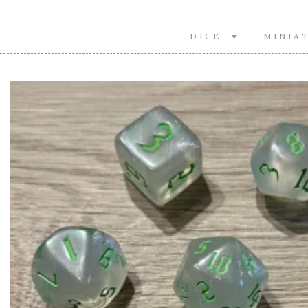
DICE
MINIA