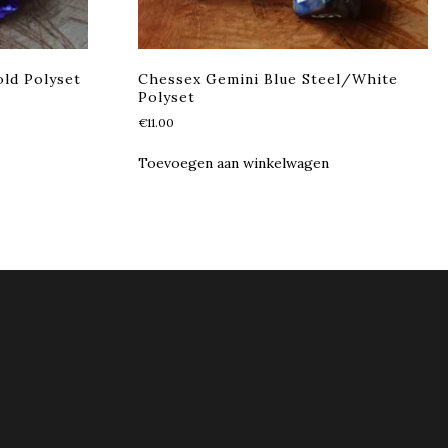
ld Polyset
Chessex Gemini Blue Steel/White
Polyset
€
11.00
Toevoegen aan winkelwagen