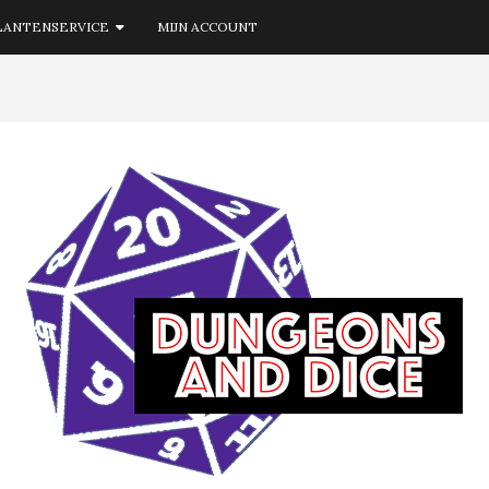
LANTENSERVICE
MIJN ACCOUNT