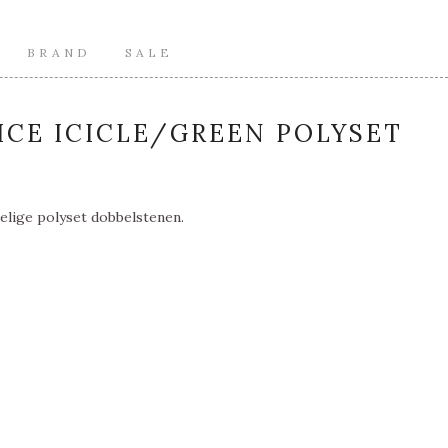
BRAND
SALE
ICE ICICLE/GREEN POLYSET
delige polyset dobbelstenen.