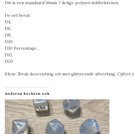
Dit is een standaard 16mm 7 delige polyset dobbelstenen.
De set bevat:
D4,
D6,
D8,
D10,
D10 Percentage,
D12,
D20
Kleur: Zwak doorzichtig wit met glitterende afwerking. Cijfers z
Anderen kochten ook