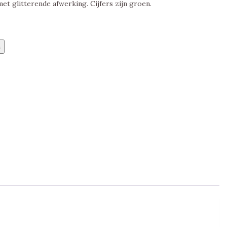
et glitterende afwerking. Cijfers zijn groen.
n