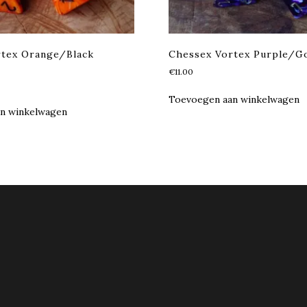
rtex Orange/Black
Chessex Vortex Purple/Go
€
11.00
Toevoegen aan winkelwagen
n winkelwagen