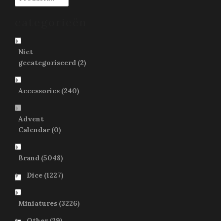
categorieën
Niet
gecategoriseerd
(2)
Accessories
(240)
Advent
Calendar
(0)
Brand
(5048)
Dice
(1227)
Miniatures
(3226)
Other
(29)