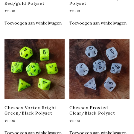
Red/gold Polyset
Polyset
€
11.00
€
11.00
Toevoegen aan winkelwagen
Toevoegen aan winkelwagen
Chessex Vortex Bright
Chessex Frosted
Green/Black Polyset
Clear/Black Polyset
€
11.00
€
11.00
Toevoegen aan winkelwagen
Toevoegen aan winkelwagen