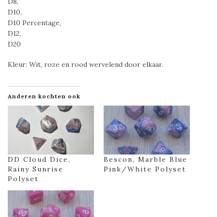
D8,
D10,
D10 Percentage,
D12,
D20
Kleur: Wit, roze en rood wervelend door elkaar.
Anderen kochten ook
DD Cloud Dice,
Bescon, Marble Blue
Rainy Sunrise
Pink/White Polyset
Polyset