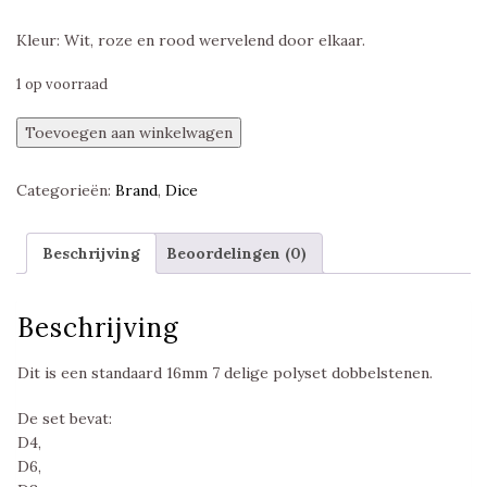
Kleur: Wit, roze en rood wervelend door elkaar.
1 op voorraad
DD
Toevoegen aan winkelwagen
Cloud
Dice,
Categorieën:
Brand
,
Dice
Sunset
Polyset
aantal
Beschrijving
Beoordelingen (0)
Beschrijving
Dit is een standaard 16mm 7 delige polyset dobbelstenen.
De set bevat:
D4,
D6,