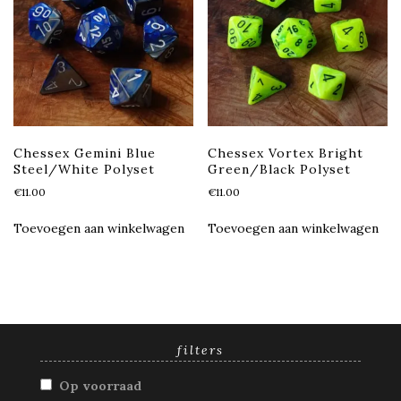
Chessex Gemini Blue
Chessex Vortex Bright
Steel/White Polyset
Green/Black Polyset
€
11.00
€
11.00
Toevoegen aan winkelwagen
Toevoegen aan winkelwagen
filters
Op voorraad