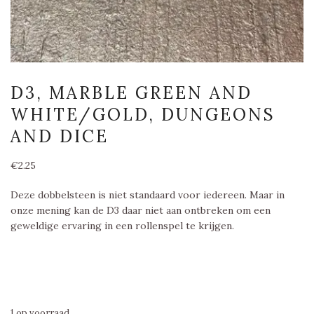
D3, MARBLE GREEN AND
WHITE/GOLD, DUNGEONS
AND DICE
€
2.25
Deze dobbelsteen is niet standaard voor iedereen. Maar in
onze mening kan de D3 daar niet aan ontbreken om een
geweldige ervaring in een rollenspel te krijgen.
1 op voorraad