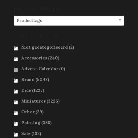
producttags
Producttags
categorieën
Niet gecategoriseerd
(2)
Accessories
(240)
Advent Calendar
(0)
Brand
(5048)
Dice
(1227)
Miniatures
(3226)
Other
(29)
Painting
(388)
Sale
(182)