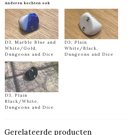
Anderen kochten ook
D3, Marble Blue and
D3, Plain
White/Gold,
White/Black,
Dungeons and Dice
Dungeons and Dice
D3, Plain
Black/White,
Dungeons and Dice
Gerelateerde producten