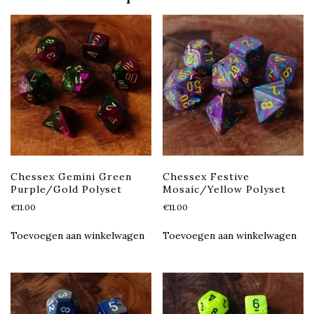
Chessex Gemini Green
Chessex Festive
Purple/Gold Polyset
Mosaic/Yellow Polyset
€
11.00
€
11.00
Toevoegen aan winkelwagen
Toevoegen aan winkelwagen